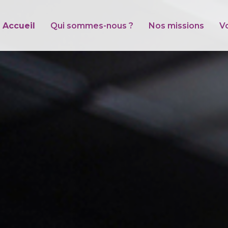
Accueil
Qui sommes-nous ?
Nos missions
V