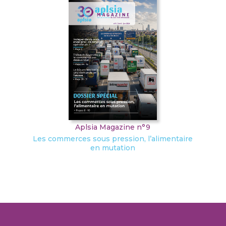
Aplsia Magazine n°9
Les commerces sous pression, l’alimentaire
en mutation