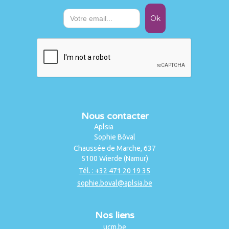
Nous contacter
Aplsia
Sophie Bôval
Chaussée de Marche, 637
5100 Wierde (Namur)
Tél. : +32 471 20 19 35
sophie.boval@aplsia.be
Nos liens
ucm.be