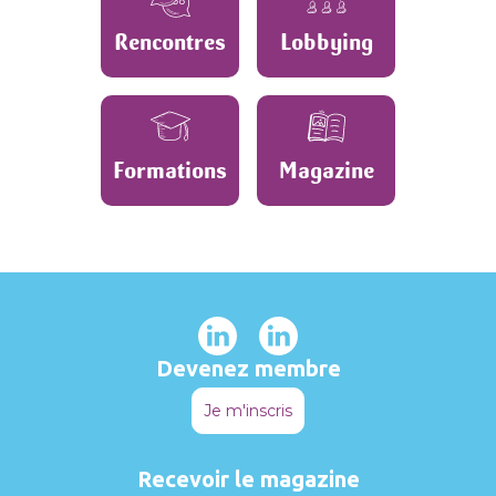
Rencontres
Lobbying
Formations
Magazine
Devenez membre
Je m'inscris
Recevoir le magazine