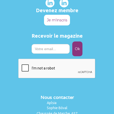
Devenez membre
Je m'inscris
Recevoir le magazine
Nous contacter
Aplsia
Sophie Bôval
Chaussée de Marche, 637