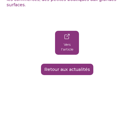
surfaces.
Vers
l'article
Retour aux actualités