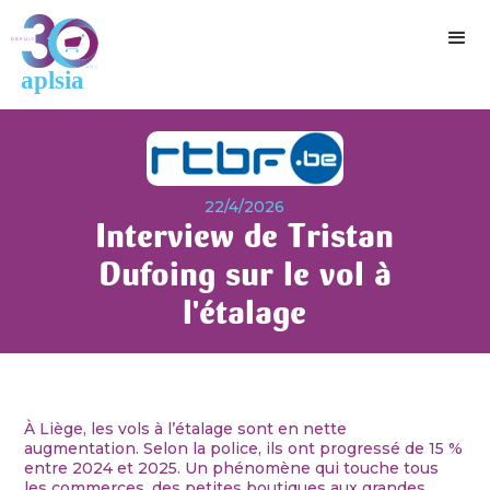
22/4/2026
Interview de Tristan
Dufoing sur le vol à
l'étalage
À Liège, les vols à l’étalage sont en nette
augmentation. Selon la police, ils ont progressé de 15 %
entre 2024 et 2025. Un phénomène qui touche tous
les commerces, des petites boutiques aux grandes