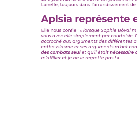
Laneffe, toujours dans l’arrondissement de
Aplsia représente
Elle nous confie :
« lorsque Sophie Bôval m’
vous avec elle simplement par courtoisie. 
accroché aux arguments des différentes as
enthousiasme et ses arguments m’ont conva
des combats seul
et qu’il était
nécessaire 
m’affilier et je ne le regrette pas ! »