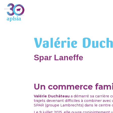
Valérie Duc
Spar Laneffe
Un commerce famil
Valérie Duchâteau
a démarré sa carrière
trajets devenant difficiles à combiner avec
SPAR (groupe Lambrechts) dans le centre 
Le 9 juillet 2015, elle ouvre conjointement 