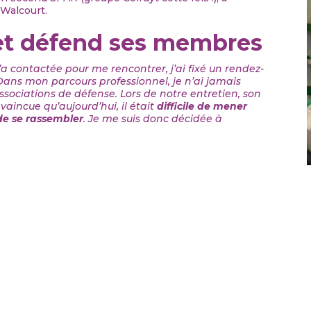
 Walcourt.
 et défend ses membres
a contactée pour me rencontrer, j’ai fixé un rendez-
Dans mon parcours professionnel, je n’ai jamais
sociations de défense. Lors de notre entretien, son
incue qu’aujourd’hui, il était
difficile de mener
de se rassembler
. Je me suis donc décidée à