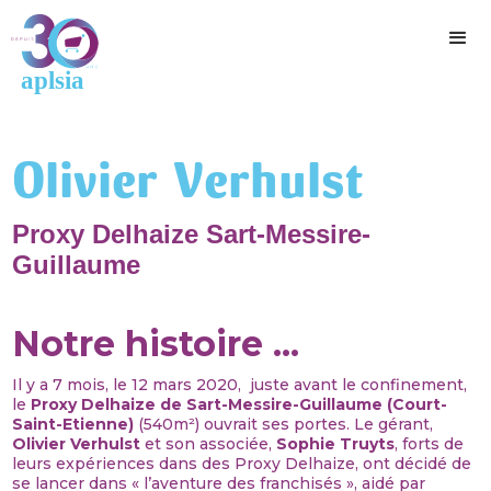
Olivier Verhulst
Proxy Delhaize Sart-Messire-
Guillaume
Notre histoire ...
Il y a 7 mois, le 12 mars 2020, juste avant le confinement,
le
Proxy Delhaize de Sart-Messire-Guillaume (Court-
Saint-Etienne)
(540m²) ouvrait ses portes. Le gérant,
Olivier Verhulst
et son associée,
Sophie Truyts
, forts de
leurs expériences dans des Proxy Delhaize, ont décidé de
se lancer dans « l’aventure des franchisés », aidé par