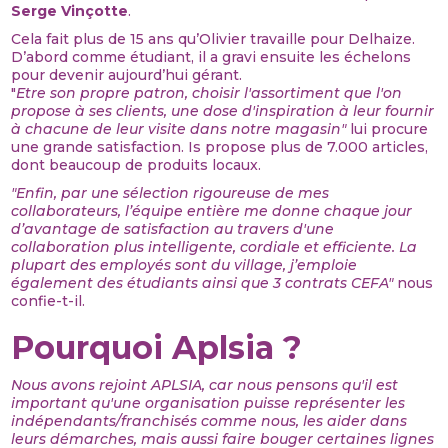
Serge Vinçotte
.
Cela fait plus de 15 ans qu’Olivier travaille pour Delhaize.
D’abord comme étudiant, il a gravi ensuite les échelons
pour devenir aujourd’hui gérant.
"
Etre son propre patron, choisir l'assortiment que l'on
propose à ses clients, une dose d'inspiration à leur fournir
à chacune de leur visite dans notre magasin"
lui procure
une grande satisfaction. Is propose plus de 7.000 articles,
dont beaucoup de produits locaux.
"Enfin, par une sélection rigoureuse de mes
collaborateurs, l’équipe entière me donne chaque jour
d’avantage de satisfaction au travers d'une
collaboration plus intelligente, cordiale et efficiente. La
plupart des employés sont du village, j’emploie
également des étudiants ainsi que 3 contrats CEFA"
nous
confie-t-il.
Pourquoi Aplsia ?
Nous avons rejoint APLSIA, car nous pensons qu'il est
important qu'une organisation puisse représenter les
indépendants/franchisés comme nous, les aider dans
leurs démarches, mais aussi faire bouger certaines lignes