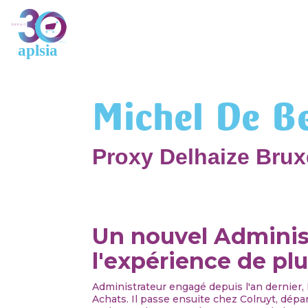
Michel De B
Proxy Delhaize Bruxe
Un nouvel Administ
l'expérience de plu
Administrateur engagé depuis l'an dernier,
Achats. Il passe ensuite chez Colruyt, dép