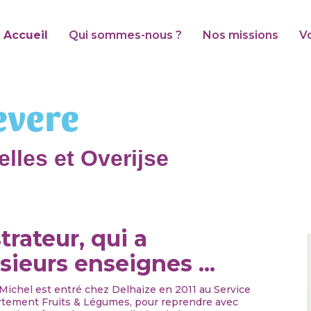
Accueil
Qui sommes-nous ?
Nos missions
V
evere
lles et Overijse
rateur, qui a
sieurs enseignes ...
 Michel est entré chez Delhaize en 2011 au Service
artement Fruits & Légumes, pour reprendre avec