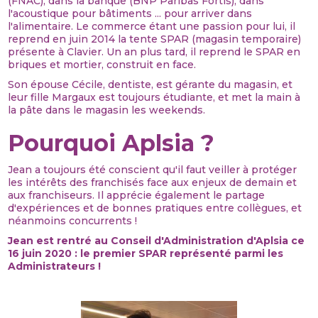
(FNAC), dans la banque (BNP Paribas Fortis), dans
l'acoustique pour bâtiments ... pour arriver dans
l'alimentaire. Le commerce étant une passion pour lui, il
reprend en juin 2014 la tente SPAR (magasin temporaire)
présente à Clavier. Un an plus tard, il reprend le SPAR en
briques et mortier, construit en face.
Son épouse Cécile, dentiste, est gérante du magasin, et
leur fille Margaux est toujours étudiante, et met la main à
la pâte dans le magasin les weekends.
Pourquoi Aplsia ?
Jean a toujours été conscient qu'il faut veiller à protéger
les intérêts des franchisés face aux enjeux de demain et
aux franchiseurs. Il apprécie également le partage
d'expériences et de bonnes pratiques entre collègues, et
néanmoins concurrents !
Jean est rentré au Conseil d'Administration d'Aplsia ce
16 juin 2020 : le premier SPAR représenté parmi les
Administrateurs !