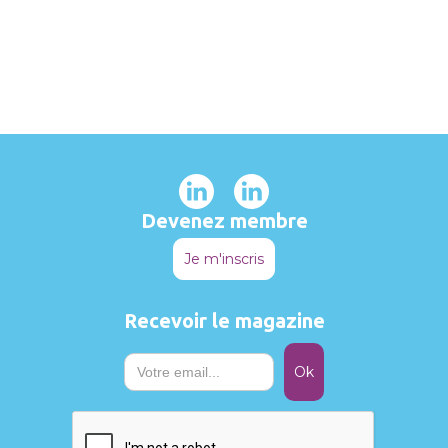
Devenez membre
Je m'inscris
Recevoir le magazine