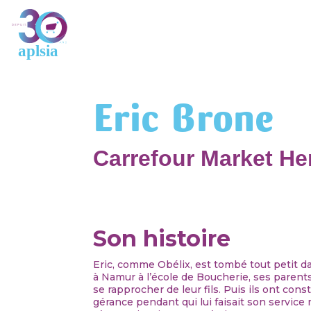
Eric Brone
Carrefour Market He
Son histoire
Eric, comme Obélix, est tombé tout petit d
à Namur à l’école de Boucherie, ses parent
se rapprocher de leur fils. Puis ils ont cons
gérance pendant qui lui faisait son service m