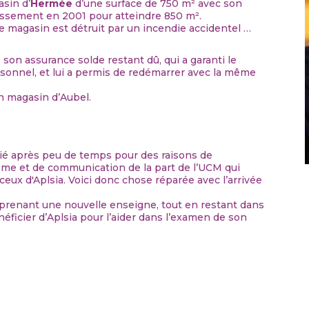
asin d’
Hermée
d’une surface de 750 m² avec son
dissement en 2001 pour atteindre 850 m².
e magasin est détruit par un incendie accidentel …
 son assurance solde restant dû, qui a garanti le
onnel, et lui a permis de redémarrer avec la même
n magasin d’Aubel.
affilié après peu de temps pour des raisons de
me et de communication de la part de l’UCM qui
ux d'Aplsia. Voici donc chose réparée avec l’arrivée
 reprenant une nouvelle enseigne, tout en restant dans
néficier d’Aplsia pour l’aider dans l’examen de son