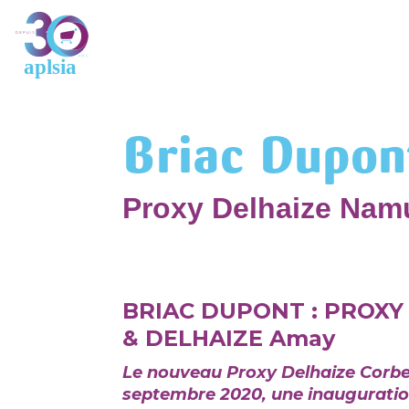
Briac Dupon
Proxy Delhaize Na
BRIAC DUPONT : PROXY
& DELHAIZE Amay
Le nouveau Proxy Delhaize Corbei
septembre 2020, une inauguration 