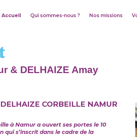
Accueil
Qui sommes-nous ?
Nos missions
V
t
mur & DELHAIZE Amay
 DELHAIZE CORBEILLE NAMUR
lle à Namur a ouvert ses portes le 10
qui s’inscrit dans le cadre de la