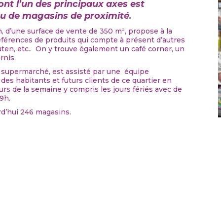
ont l’un des principaux axes est
au de magasins de proximité.
, d’une surface de vente de 350 m², propose à la
références de produits qui compte à présent d’autres
uten, etc.. On y trouve également un café corner, un
rnis.
du supermarché, est assisté par une équipe
r des habitants et futurs clients de ce quartier en
urs de la semaine y compris les jours fériés avec de
9h.
d’hui 246 magasins.