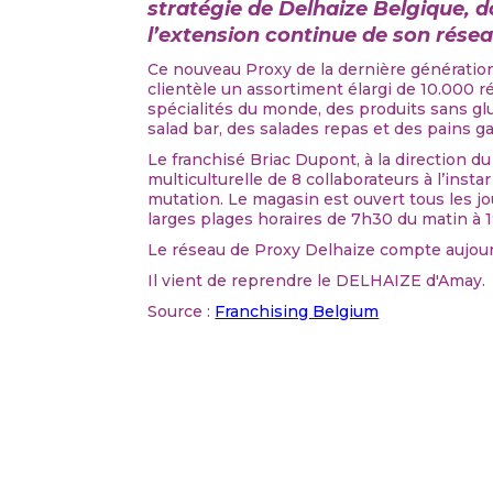
stratégie de Delhaize Belgique, d
l’extension continue de son rése
Ce nouveau Proxy de la dernière génération
clientèle un assortiment élargi de 10.000 
spécialités du monde, des produits sans gl
salad bar, des salades repas et des pains ga
Le franchisé Briac Dupont, à la direction 
multiculturelle de 8 collaborateurs à l’insta
mutation. Le magasin est ouvert tous les jo
larges plages horaires de 7h30 du matin à 1
Le réseau de Proxy Delhaize compte aujour
Il vient de reprendre le DELHAIZE d'Amay.
Source :
Franchising Belgium