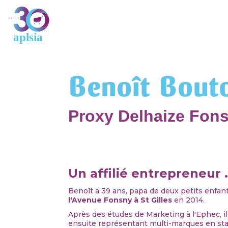
Benoît Bout
Proxy Delhaize Fon
Un affilié entrepreneur .
Benoît a 39 ans, papa de deux petits enfant
l'Avenue Fonsny à St Gilles
en 2014.
Après des études de Marketing à l'Ephec, i
ensuite représentant multi-marques en stat