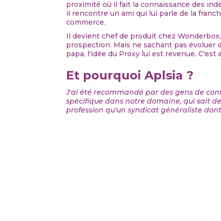
proximité où il fait la connaissance des in
il rencontre un ami qui lui parle de la fran
commerce.
Il devient chef de produit chez Wonderbox, 
prospection. Mais ne sachant pas évoluer d
papa, l'idée du Proxy lui est revenue. C'est a
Et pourquoi Aplsia ?
J'ai été recommandé par des gens de confia
spécifique dans notre domaine, qui sait de 
profession qu'un syndicat généraliste dont 