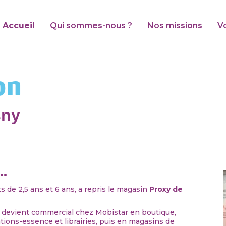
Accueil
Qui sommes-nous ?
Nos missions
V
on
sny
..
s de 2,5 ans et 6 ans, a repris le magasin
Proxy de
l devient commercial chez Mobistar en boutique,
ions-essence et librairies, puis en magasins de