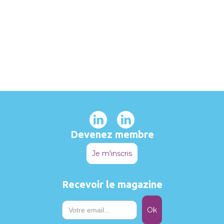
Devenez membre
Je m'inscris
Recevoir le magazine