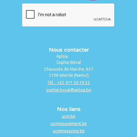
Nous contacter
Aplsia
Sophie Bôval
Chaussée de Marche, 637
5100 Wierde (Namur)
Tél. : +32 471 20 19 35
sophie.boval@aplsia.be
Nos liens
ucm.be
ucmmouvement.be
ucmmagazine.be