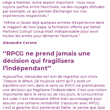
siège à Malines. Autre aspect important : nous nous
voyons parfois entre franchisés, via des voyages d’études
par exemple, ce qui permet d’échanger sur nos
expériences respectives.”
“Même si j’avais déjà quelques années d’expérience dans
le magasin de mon papa, la formation offerte par Retail
Partners Colruyt Group était indispensable pour avoir
toutes les armes pour démarrer l’aventure.”
Alexandre Cerone
‘‘RPCG ne prend jamais une
décision qui fragilisera
l’indépendant’’
Aujourd’hui, Alexandre est loin de regretter son choix.
“Depuis le début, j’ai toujours senti qu’il y avait un
équilibre win-win, dans le sens où RPCG ne prend jamais
une décision qui fragilisera l’indépendant. C’est une notion
importante dans le sens où, de nos jours, la concurrence
est rude. Il est nécessaire d’être bien accompagné pour
assurer une certaine rentabilité. S’associer avec RPCG,
c’est la garantie d’un partenariat fiable. Je pense que Spar