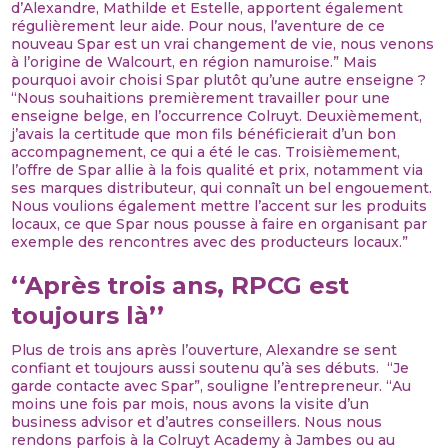
d’Alexandre, Mathilde et Estelle, apportent également
régulièrement leur aide. Pour nous, l’aventure de ce
nouveau Spar est un vrai changement de vie, nous venons
à l’origine de Walcourt, en région namuroise.” Mais
pourquoi avoir choisi Spar plutôt qu’une autre enseigne ?
“Nous souhaitions premièrement travailler pour une
enseigne belge, en l’occurrence Colruyt. Deuxièmement,
j’avais la certitude que mon fils bénéficierait d’un bon
accompagnement, ce qui a été le cas. Troisièmement,
l’offre de Spar allie à la fois qualité et prix, notamment via
ses marques distributeur, qui connaît un bel engouement.
Nous voulions également mettre l’accent sur les produits
locaux, ce que Spar nous pousse à faire en organisant par
exemple des rencontres avec des producteurs locaux.”
‘‘Après trois ans, RPCG est
toujours là’’
Plus de trois ans après l’ouverture, Alexandre se sent
confiant et toujours aussi soutenu qu’à ses débuts. “Je
garde contacte avec Spar”, souligne l’entrepreneur. “Au
moins une fois par mois, nous avons la visite d’un
business advisor et d’autres conseillers. Nous nous
rendons parfois à la Colruyt Academy à Jambes ou au