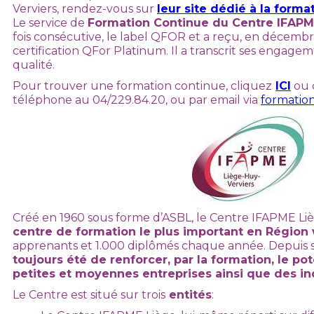
Verviers, rendez-vous sur
leur site dédié à la forma
Le service de
Formation Continue du Centre IFAPM
fois consécutive, le label QFOR et a reçu, en décemb
certification QFor Platinum. Il a transcrit ses engag
qualité.
Pour trouver une formation continue, cliquez
ICI
ou 
téléphone au 04/229.84.20, ou par email via
formatio
Créé en 1960 sous forme d’ASBL, le Centre IFAPME Liè
centre de formation le plus important en Région
apprenants et 1.000 diplômés chaque année. Depuis sa
toujours été de renforcer, par la formation, le p
petites et moyennes entreprises ainsi que des 
Le Centre est situé sur trois
entités
: