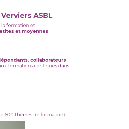
 Verviers ASBL
r la formation et
etites et moyennes
dépendants, collaborateurs
ux formations continues dans
de 600 thèmes de formation).