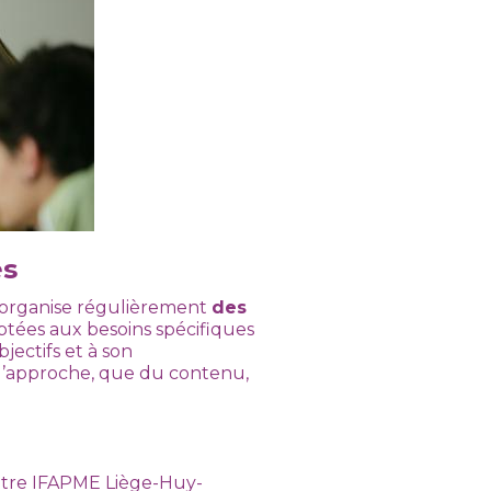
es
e organise régulièrement
des
tées aux besoins spécifiques
bjectifs et à son
l’approche, que du contenu,
entre IFAPME Liège-Huy-