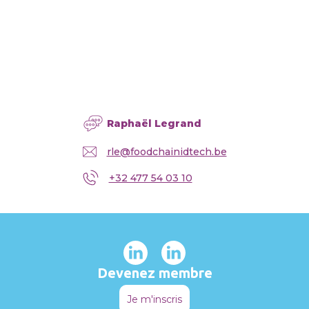
Raphaël Legrand
rle@foodchainidtech.be
+32 477 54 03 10
Devenez membre
Je m'inscris