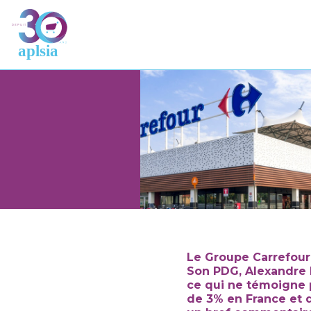
Le Groupe Carrefour 
Son PDG, Alexandre B
ce qui ne témoigne p
de 3% en France et d