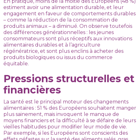
En pratique, moins de la moitié des Européens (48 %)
estiment avoir une alimentation durable, et leur
engagement en faveur de comportements durables
– comme la réduction de la consommation de
produits animaux – a diminué. On observe toutefois
des différences générationnelles : les jeunes
consommateurs sont plus réceptifs aux innovations
alimentaires durables et à l’agriculture
régénératrice, et sont plus enclins à acheter des
produits biologiques ou issus du commerce
équitable.
Pressions structurelles et
financières
La santé est le principal moteur des changements
alimentaires : 51 % des Européens souhaitent manger
plus sainement, mais invoquent le manque de
moyens financiers et la difficulté à se défaire de leurs
vieilles habitudes pour modifier leur mode de vie.
Par exemple, si les Européens sont conscients des
effets néfastes sur la santé des aliments salés, gras,