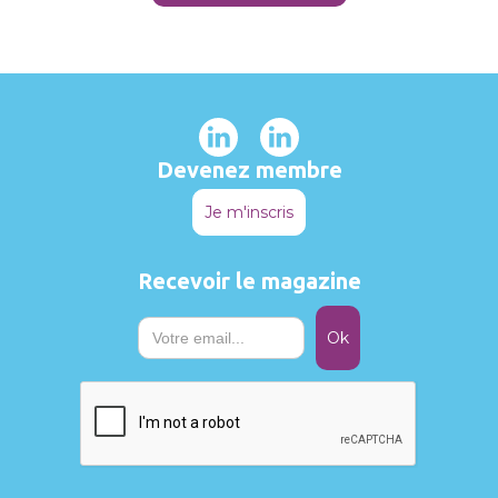
Devenez membre
Je m'inscris
Recevoir le magazine