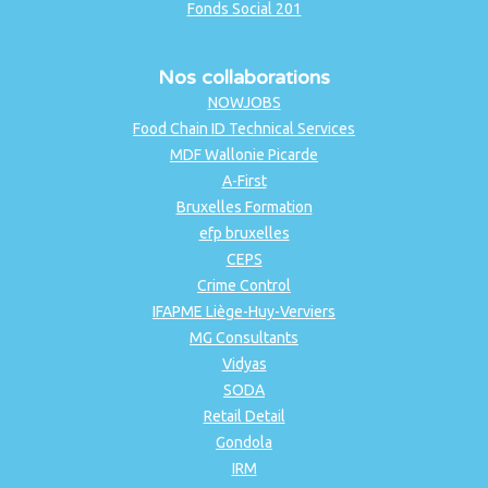
Fonds Social 201
Nos collaborations
NOWJOBS
Food Chain ID Technical Services
MDF Wallonie Picarde
A-First
Bruxelles Formation
efp bruxelles
CEPS
Crime Control
IFAPME Liège-Huy-Verviers
MG Consultants
Vidyas
SODA
Retail Detail
Gondola
IRM