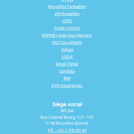
Bruxelles Formation
efp bruxelles
CEPS
Crime Control
IFAPME Liège-Huy-Verviers
MG Consultants
Vidyas
SODA
Retail Detail
Gondola
IRM
DVV Assurances
Siège social
APLSIA
Rue Colonel Bourg 123 - 125
1140 Bruxelles (Evere)
Tél. : +32 2 743 83 83