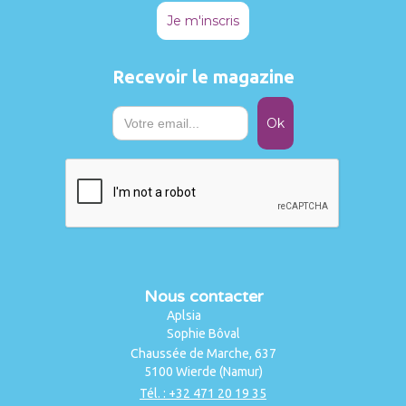
Je m'inscris
Recevoir le magazine
Nous contacter
Aplsia
Sophie Bôval
Chaussée de Marche, 637
5100 Wierde (Namur)
Tél. : +32 471 20 19 35