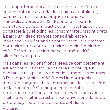
Le comportement d’achat transfrontalier s’étend
également bien au-delà des régions frontalières,
comme le montre une enquête menée par
PanelClix auprès de 1 052 Néerlandais pour le
compte de Duitsemilieusticker.nl. Il est frappant de
constater à quel point les consommateurs sont prêts
à parcourir des distances considérables : en
moyenne, les Néerlandais parcourent 53 kilomètres
pour faire leurs courses et faire le plein à moindre
coût. Près d’un sur cinq parcourt même 100
kilomètres ou plus.
Mais dans les régions frontalières, ce comportement
est encore plus marqué : dans le Limbourg, un
habitant sur sept fait systématiquement ses courses
à l’étranger. Moins de 30 % des Limbourgeois
déclarent ne jamais faire leurs achats de l’autre côté
de la frontière. À Groningue également, la
proportion de « frontaliers » est élevée : moins de la
moitié des habitants restent exclusivement dans leur
propre pays pour leurs achats quotidiens.
Retail Detail