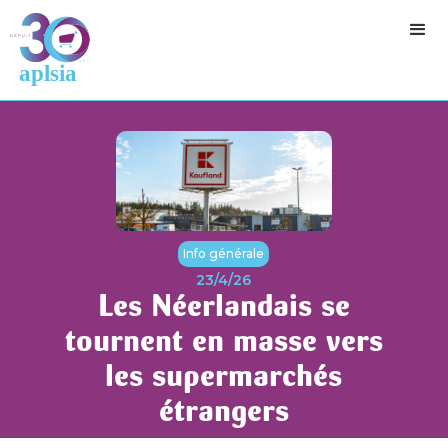
Info générale
23/4/26
Les Néerlandais se
tournent en masse vers
les supermarchés
étrangers