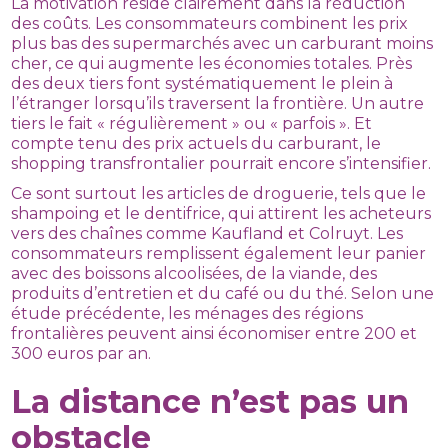
La motivation réside clairement dans la réduction
des coûts. Les consommateurs combinent les prix
plus bas des supermarchés avec un carburant moins
cher, ce qui augmente les économies totales. Près
des deux tiers font systématiquement le plein à
l’étranger lorsqu’ils traversent la frontière. Un autre
tiers le fait « régulièrement » ou « parfois ». Et
compte tenu des prix actuels du carburant, le
shopping transfrontalier pourrait encore s’intensifier.
Ce sont surtout les articles de droguerie, tels que le
shampoing et le dentifrice, qui attirent les acheteurs
vers des chaînes comme Kaufland et Colruyt. Les
consommateurs remplissent également leur panier
avec des boissons alcoolisées, de la viande, des
produits d’entretien et du café ou du thé. Selon une
étude précédente, les ménages des régions
frontalières peuvent ainsi économiser entre 200 et
300 euros par an.
La distance n’est pas un
obstacle