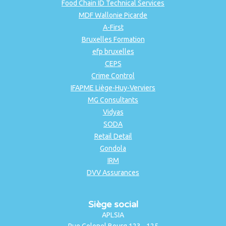
Food Chain ID Technical Services
MDF Wallonie Picarde
A-First
Bruxelles Formation
efp bruxelles
CEPS
Crime Control
IFAPME Liège-Huy-Verviers
MG Consultants
Vidyas
SODA
Retail Detail
Gondola
IRM
DVV Assurances
Siège social
APLSIA