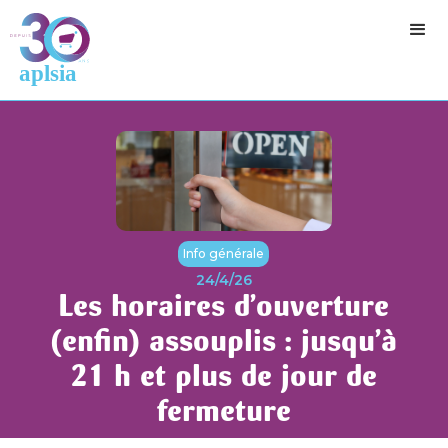
Info générale
24/4/26
Les horaires d’ouverture
(enfin) assouplis : jusqu’à
21 h et plus de jour de
fermeture