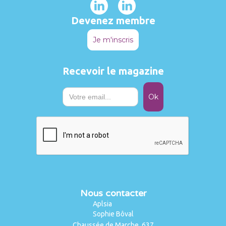
Devenez membre
Je m'inscris
Recevoir le magazine
Nous contacter
Aplsia
Sophie Bôval
Chaussée de Marche, 637