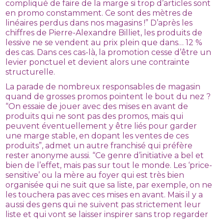
compliqué de faire de la marge si trop d’articles sont
en promo constamment. Ce sont des mètres de
linéaires perdus dans nos magasins !” D’après les
chiffres de Pierre-Alexandre Billiet, les produits de
lessive ne se vendent au prix plein que dans… 12 %
des cas. Dans ces cas-là, la promotion cesse d’être un
levier ponctuel et devient alors une contrainte
structurelle.
La parade de nombreux responsables de magasin
quand de grosses promos pointent le bout du nez ?
“On essaie de jouer avec des mises en avant de
produits qui ne sont pas des promos, mais qui
peuvent éventuellement y être liés pour garder
une marge stable, en dopant les ventes de ces
produits”, admet un autre franchisé qui préfère
rester anonyme aussi. “Ce genre d’initiative a bel et
bien de l’effet, mais pas sur tout le monde. Les ‘price-
sensitive’ ou la mère au foyer qui est très bien
organisée qui ne suit que sa liste, par exemple, on ne
les touchera pas avec ces mises en avant. Mais il y a
aussi des gens qui ne suivent pas strictement leur
liste et qui vont se laisser inspirer sans trop regarder