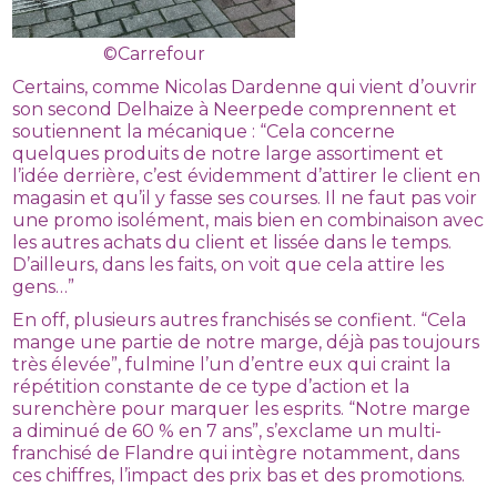
©Carrefour
Certains, comme Nicolas Dardenne qui vient d’ouvrir
son second Delhaize à Neerpede comprennent et
soutiennent la mécanique : “Cela concerne
quelques produits de notre large assortiment et
l’idée derrière, c’est évidemment d’attirer le client en
magasin et qu’il y fasse ses courses. Il ne faut pas voir
une promo isolément, mais bien en combinaison avec
les autres achats du client et lissée dans le temps.
D’ailleurs, dans les faits, on voit que cela attire les
gens…”
En off, plusieurs autres franchisés se confient. “Cela
mange une partie de notre marge, déjà pas toujours
très élevée”, fulmine l’un d’entre eux qui craint la
répétition constante de ce type d’action et la
surenchère pour marquer les esprits. “Notre marge
a diminué de 60 % en 7 ans”, s’exclame un multi-
franchisé de Flandre qui intègre notamment, dans
ces chiffres, l’impact des prix bas et des promotions.