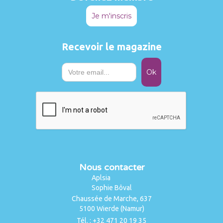
Je m'inscris
Recevoir le magazine
Nous contacter
Aplsia
Sophie Bôval
Chaussée de Marche, 637
5100 Wierde (Namur)
Tél. : +32 471 20 19 35