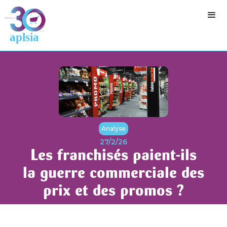
Analyse
27/2/26
Les franchisés paient-ils
la guerre commerciale des
prix et des promos ?