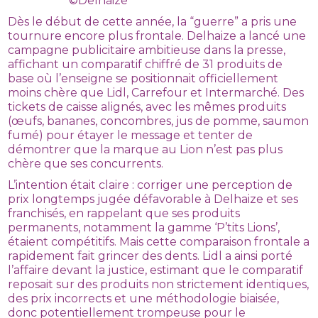
©Delhaize
Dès le début de cette année, la “guerre” a pris une
tournure encore plus frontale. Delhaize a lancé une
campagne publicitaire ambitieuse dans la presse,
affichant un comparatif chiffré de 31 produits de
base où l’enseigne se positionnait officiellement
moins chère que Lidl, Carrefour et Intermarché. Des
tickets de caisse alignés, avec les mêmes produits
(œufs, bananes, concombres, jus de pomme, saumon
fumé) pour étayer le message et tenter de
démontrer que la marque au Lion n’est pas plus
chère que ses concurrents.
L’intention était claire : corriger une perception de
prix longtemps jugée défavorable à Delhaize et ses
franchisés, en rappelant que ses produits
permanents, notamment la gamme ‘P’tits Lions’,
étaient compétitifs. Mais cette comparaison frontale a
rapidement fait grincer des dents. Lidl a ainsi porté
l’affaire devant la justice, estimant que le comparatif
reposait sur des produits non strictement identiques,
des prix incorrects et une méthodologie biaisée,
donc potentiellement trompeuse pour le