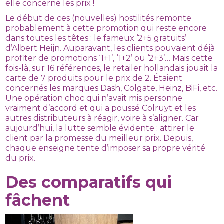
elle concerne les prix !
Le début de ces (nouvelles) hostilités remonte
probablement à cette promotion qui reste encore
dans toutes les têtes : le fameux ‘2+5 gratuits’
d’Albert Heijn. Auparavant, les clients pouvaient déjà
profiter de promotions ‘1+1’, ‘1+2’ ou ‘2+3’… Mais cette
fois-là, sur 16 références, le retailer hollandais jouait la
carte de 7 produits pour le prix de 2. Étaient
concernés les marques Dash, Colgate, Heinz, BiFi, etc.
Une opération choc qui n’avait mis personne
vraiment d’accord et qui a poussé Colruyt et les
autres distributeurs à réagir, voire à s’aligner. Car
aujourd’hui, la lutte semble évidente : attirer le
client par la promesse du meilleur prix. Depuis,
chaque enseigne tente d’imposer sa propre vérité
du prix.
Des comparatifs qui
fâchent