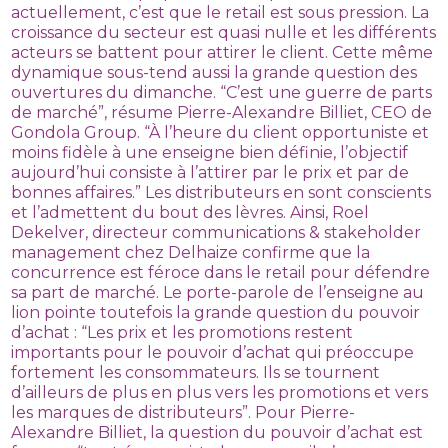
actuellement, c’est que le retail est sous pression. La
croissance du secteur est quasi nulle et les différents
acteurs se battent pour attirer le client. Cette même
dynamique sous-tend aussi la grande question des
ouvertures du dimanche. “C’est une guerre de parts
de marché”, résume Pierre-Alexandre Billiet, CEO de
Gondola Group. “À l’heure du client opportuniste et
moins fidèle à une enseigne bien définie, l’objectif
aujourd’hui consiste à l’attirer par le prix et par de
bonnes affaires.” Les distributeurs en sont conscients
et l’admettent du bout des lèvres. Ainsi, Roel
Dekelver, directeur communications & stakeholder
management chez Delhaize confirme que la
concurrence est féroce dans le retail pour défendre
sa part de marché. Le porte-parole de l’enseigne au
lion pointe toutefois la grande question du pouvoir
d’achat : “Les prix et les promotions restent
importants pour le pouvoir d’achat qui préoccupe
fortement les consommateurs. Ils se tournent
d’ailleurs de plus en plus vers les promotions et vers
les marques de distributeurs”. Pour Pierre-
Alexandre Billiet, la question du pouvoir d’achat est