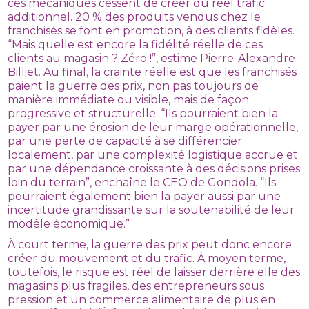
ces mécaniques cessent de créer du réel trafic
additionnel. 20 % des produits vendus chez le
franchisés se font en promotion, à des clients fidèles.
“Mais quelle est encore la fidélité réelle de ces
clients au magasin ? Zéro !”, estime Pierre-Alexandre
Billiet. Au final, la crainte réelle est que les franchisés
paient la guerre des prix, non pas toujours de
manière immédiate ou visible, mais de façon
progressive et structurelle. “Ils pourraient bien la
payer par une érosion de leur marge opérationnelle,
par une perte de capacité à se différencier
localement, par une complexité logistique accrue et
par une dépendance croissante à des décisions prises
loin du terrain”, enchaîne le CEO de Gondola. “Ils
pourraient également bien la payer aussi par une
incertitude grandissante sur la soutenabilité de leur
modèle économique.”
À court terme, la guerre des prix peut donc encore
créer du mouvement et du trafic. À moyen terme,
toutefois, le risque est réel de laisser derrière elle des
magasins plus fragiles, des entrepreneurs sous
pression et un commerce alimentaire de plus en