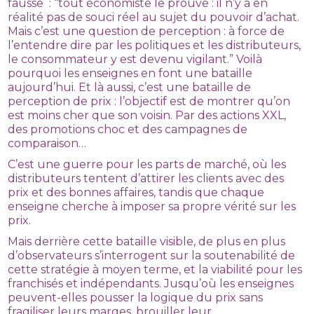
fausse : “tout économiste le prouve : il n’y a en
réalité pas de souci réel au sujet du pouvoir d’achat.
Mais c’est une question de perception : à force de
l’entendre dire par les politiques et les distributeurs,
le consommateur y est devenu vigilant.” Voilà
pourquoi les enseignes en font une bataille
aujourd’hui. Et là aussi, c’est une bataille de
perception de prix : l’objectif est de montrer qu’on
est moins cher que son voisin. Par des actions XXL,
des promotions choc et des campagnes de
comparaison…
C’est une guerre pour les parts de marché, où les
distributeurs tentent d’attirer les clients avec des
prix et des bonnes affaires, tandis que chaque
enseigne cherche à imposer sa propre vérité sur les
prix.
Mais derrière cette bataille visible, de plus en plus
d’observateurs s’interrogent sur la soutenabilité de
cette stratégie à moyen terme, et la viabilité pour les
franchisés et indépendants. Jusqu’où les enseignes
peuvent-elles pousser la logique du prix sans
fragiliser leurs marges, brouiller leur