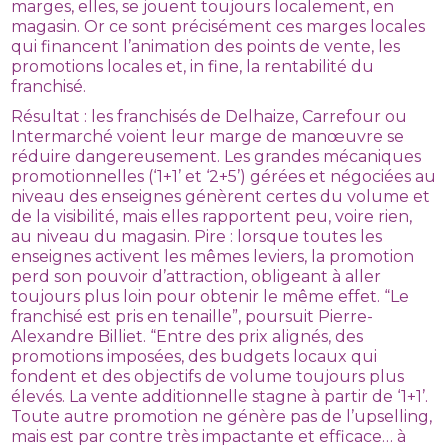
marges, elles, se jouent toujours localement, en
magasin. Or ce sont précisément ces marges locales
qui financent l’animation des points de vente, les
promotions locales et, in fine, la rentabilité du
franchisé.
Résultat : les franchisés de Delhaize, Carrefour ou
Intermarché voient leur marge de manœuvre se
réduire dangereusement. Les grandes mécaniques
promotionnelles (‘1+1’ et ‘2+5’) gérées et négociées au
niveau des enseignes génèrent certes du volume et
de la visibilité, mais elles rapportent peu, voire rien,
au niveau du magasin. Pire : lorsque toutes les
enseignes activent les mêmes leviers, la promotion
perd son pouvoir d’attraction, obligeant à aller
toujours plus loin pour obtenir le même effet. “Le
franchisé est pris en tenaille”, poursuit Pierre-
Alexandre Billiet. “Entre des prix alignés, des
promotions imposées, des budgets locaux qui
fondent et des objectifs de volume toujours plus
élevés. La vente additionnelle stagne à partir de ‘1+1’.
Toute autre promotion ne génère pas de l’upselling,
mais est par contre très impactante et efficace… à