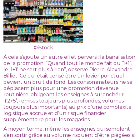
©iStock
À cela s’ajoute un autre effet pervers : la banalisation
de la promotion. “Quand tout le monde fait du ‘1+1’,
le ‘1+1’ ne sert plus à rien”, observe Pierre-Alexandre
Billiet. Ce qui était censé être un levier ponctuel
devient un bruit de fond. Les consommateurs ne se
déplacent plus pour une promotion devenue
routinière, obligeant les enseignes à surenchérir
(‘2+5’, remises toujours plus profondes, volumes
toujours plus importants) au prix d’une complexité
logistique accrue et d’un risque financier
supplémentaire pour les magasins.
À moyen terme, même les enseignes qui semblent
s’en sortir grâce au volume risquent d’être piégées si