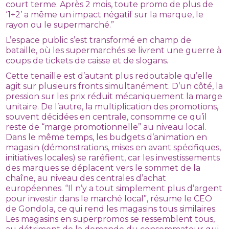
court terme. Après 2 mois, toute promo de plus de
‘1+2’ a même un impact négatif sur la marque, le
rayon ou le supermarché.”
L’espace public s’est transformé en champ de
bataille, où les supermarchés se livrent une guerre à
coups de tickets de caisse et de slogans.
Cette tenaille est d’autant plus redoutable qu’elle
agit sur plusieurs fronts simultanément. D’un côté, la
pression sur les prix réduit mécaniquement la marge
unitaire. De l’autre, la multiplication des promotions,
souvent décidées en centrale, consomme ce qu’il
reste de “marge promotionnelle” au niveau local.
Dans le même temps, les budgets d’animation en
magasin (démonstrations, mises en avant spécifiques,
initiatives locales) se raréfient, car les investissements
des marques se déplacent vers le sommet de la
chaîne, au niveau des centrales d’achat
européennes. “Il n’y a tout simplement plus d’argent
pour investir dans le marché local”, résume le CEO
de Gondola, ce qui rend les magasins tous similaires.
Les magasins en superpromos se ressemblent tous,