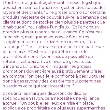
D’autres soulignent également l’impact logistique
des actions sur les franchisés : gestion des stocks, des
rayons et des clients. “Une grosse promo sur certains
produits, nécessite de pouvoir suivre la demande des
clients et donc de stocker bien plus de palettes que
d’habitude”, nous glisse l’un d’eux. “Et l’on doit s’y
prendre plusieurs semaines à l’avance. Ce n’est pas
impossible, mais quand vous avez 8 palettes
supplémentaires qui arrivent en un coup, il faut
s’arranger.” Par ailleurs, le risque porte en partie sur
le franchisé : “C’est nous qui déterminons les
quantités et nous n’avons pas de possibilité de
retour. Il est déjà arrivé d’avoir de gros stocks
d’invendus…” Ensuite, en magasin, les grosses
promotions doivent être aussi pratiquement prises
en compte : “on peut être confronté à des ruptures,
donc à des rayons vides, des clients qui posent des
questions voire qui sont insatisfaits…”
Et quand les marques disposent de display
spécifiques en rayon, cela nécessite une vigilance
accrue : “On double les lieux de mise en place,”
explique ce propriétaire de plusieurs supermarchés.