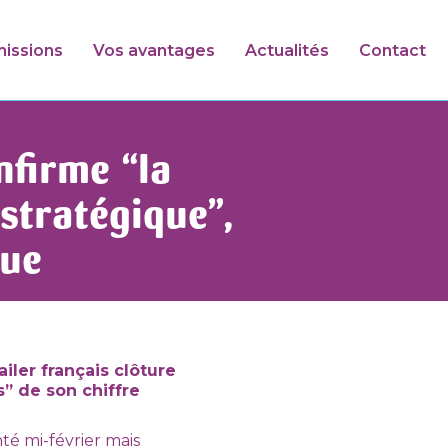
issions
Vos avantages
Actualités
Contact
nfirme “la
stratégique”,
que
iler français clôture
” de son chiffre
té mi-février mais