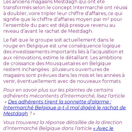
Les anciens magasins Mestdagh qui ont été
transformés selon le concept Intermarché ont réussi
à doubler, voire tripler leur chiffre d’affaires, ce qui
signifie que le chiffre d’affaires moyen par m² pour
l’ensemble du parc est déjà presque revenu au
niveau d’avant le rachat de Mestdagh.
Le fait que le groupe soit actuellement dans le
rouge en Belgique est une conséquence logique
des investissements importants liés à l’acquisition et
aux rénovations, estime le détaillant. Les ambitions
de croissance des Mousquetaires en Belgique
restent inchangées : plusieurs ouvertures de
magasins sont prévues dans les mois et les années à
venir, éventuellement avec de nouveaux formats.
Pour en savoir plus sur les plaintes de certains
adhérents mécontents d’Intermarché, lisez l’article
«
Des adhérents tirent la sonnette d’alarme :
Intermarché Belgique a-t-il mal digéré le rachat de
Mestdagh
? »
Vous trouverez la réponse détaillée de la direction
d’Intermarché Belgique dans l’article
« Avec le