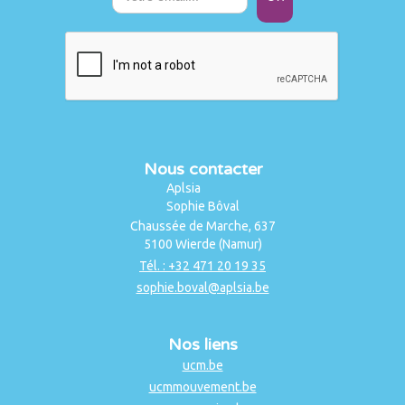
Nous contacter
Aplsia
Sophie Bôval
Chaussée de Marche, 637
5100 Wierde (Namur)
Tél. : +32 471 20 19 35
sophie.boval@aplsia.be
Nos liens
ucm.be
ucmmouvement.be