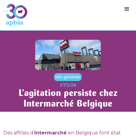
Info générale
27/2/26
L’agitation persiste chez
Intermarché Belgique
Des affiliés d’
Intermarché
en Belgique font état