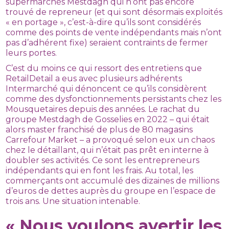
supermarchés Mestdagh qui n’ont pas encore
trouvé de repreneur (et qui sont désormais exploités
« en portage », c’est-à-dire qu’ils sont considérés
comme des points de vente indépendants mais n’ont
pas d’adhérent fixe) seraient contraints de fermer
leurs portes.
C’est du moins ce qui ressort des entretiens que
RetailDetail a eus avec plusieurs adhérents
Intermarché qui dénoncent ce qu’ils considèrent
comme des dysfonctionnements persistants chez les
Mousquetaires depuis des années. Le rachat du
groupe Mestdagh de Gosselies en 2022 – qui était
alors master franchisé de plus de 80 magasins
Carrefour Market – a provoqué selon eux un chaos
chez le détaillant, qui n’était pas prêt en interne à
doubler ses activités. Ce sont les entrepreneurs
indépendants qui en font les frais. Au total, les
commerçants ont accumulé des dizaines de millions
d’euros de dettes auprès du groupe en l’espace de
trois ans. Une situation intenable.
« Nous voulons avertir les