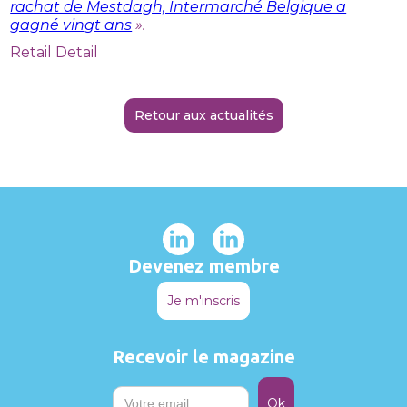
rachat de Mestdagh, Intermarché Belgique a
gagné vingt ans
».
Retail Detail
Retour aux actualités
Devenez membre
Je m'inscris
Recevoir le magazine