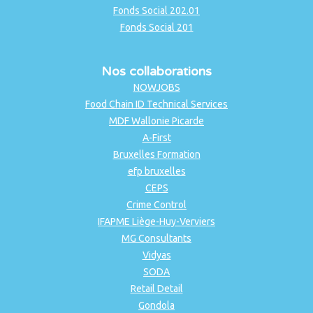
Fonds Social 202.01
Fonds Social 201
Nos collaborations
NOWJOBS
Food Chain ID Technical Services
MDF Wallonie Picarde
A-First
Bruxelles Formation
efp bruxelles
CEPS
Crime Control
IFAPME Liège-Huy-Verviers
MG Consultants
Vidyas
SODA
Retail Detail
Gondola