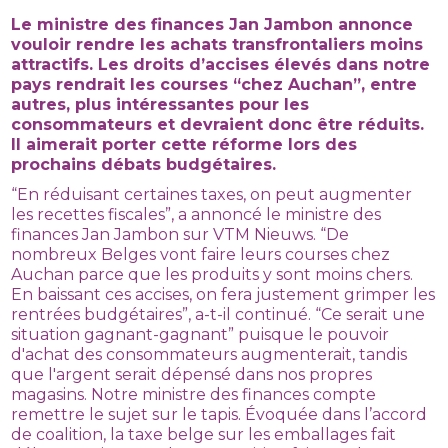
Le ministre des finances Jan Jambon annonce
vouloir rendre les achats transfrontaliers moins
attractifs. Les droits d’accises élevés dans notre
pays rendrait les courses “chez Auchan”, entre
autres, plus intéressantes pour les
consommateurs et devraient donc être réduits.
Il aimerait porter cette réforme lors des
prochains débats budgétaires.
“En réduisant certaines taxes, on peut augmenter
les recettes fiscales”, a annoncé le ministre des
finances Jan Jambon sur VTM Nieuws. “De
nombreux Belges vont faire leurs courses chez
Auchan parce que les produits y sont moins chers.
En baissant ces accises, on fera justement grimper les
rentrées budgétaires”, a-t-il continué. “Ce serait une
situation gagnant-gagnant” puisque le pouvoir
d'achat des consommateurs augmenterait, tandis
que l'argent serait dépensé dans nos propres
magasins. Notre ministre des finances compte
remettre le sujet sur le tapis. Évoquée dans l’accord
de coalition, la taxe belge sur les emballages fait