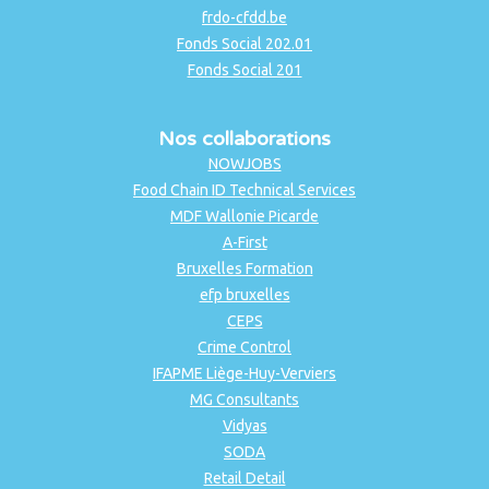
frdo-cfdd.be
Fonds Social 202.01
Fonds Social 201
Nos collaborations
NOWJOBS
Food Chain ID Technical Services
MDF Wallonie Picarde
A-First
Bruxelles Formation
efp bruxelles
CEPS
Crime Control
IFAPME Liège-Huy-Verviers
MG Consultants
Vidyas
SODA
Retail Detail