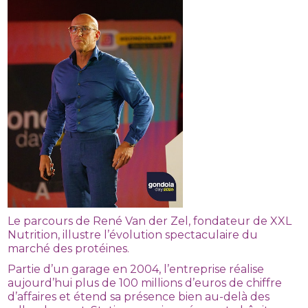
Le parcours de René Van der Zel, fondateur de XXL
Nutrition, illustre l’évolution spectaculaire du
marché des protéines.
Partie d’un garage en 2004, l’entreprise réalise
aujourd’hui plus de 100 millions d’euros de chiffre
d’affaires et étend sa présence bien au-delà des