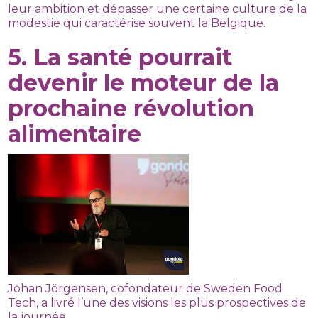
leur ambition et dépasser une certaine culture de la
modestie qui caractérise souvent la Belgique.
5. La santé pourrait
devenir le moteur de la
prochaine révolution
alimentaire
Johan Jörgensen, cofondateur de Sweden Food
Tech, a livré l’une des visions les plus prospectives de
la journée.