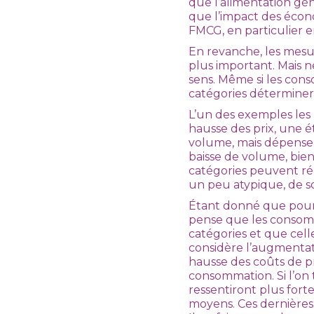
que l’alimentation gé
que l’impact des écon
FMCG, en particulier 
En revanche, les mesu
plus important. Mais 
sens. Même si les cons
catégories déterminera
L’un des exemples les 
hausse des prix, une 
volume, mais dépensen
baisse de volume, bien 
catégories peuvent rée
un peu atypique, de s
Étant donné que pour
pense que les consomm
catégories et que cell
considère l’augmentati
hausse des coûts de pro
consommation. Si l’on
ressentiront plus fort
moyens. Ces dernières