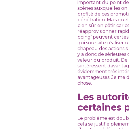
important du point de 
scènes auxquelles on 
profité de ces promoti
pénétration. Mais quell
bien sûr en pâtir car c
réapprovisionner rapid
poing’ peuvent certes
qui souhaite réaliser 
chapeau des actions si
y a donc de sérieuses 
valeur du produit. De 
s’intéressent davantag
évidemment très intére
avantageuses. Je me d
chose.
Les autorit
certaines 
Le problème est double
cela se justifie plei