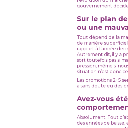
l’évolution du marché
gouvernement décider
Sur le plan d
ou une mauva
Tout dépend de la mani
de manière superficiel
rapport à l’année derni
Autrement dit, il y a 
sort toutefois pas si 
pression, même si nou
situation n’est donc 
Les promotions 2+5 semb
a sans doute eu des p
Avez-vous ét
comportemen
Absolument. Tout d’ab
des années de baisse, e