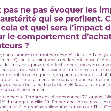
 pas ne pas évoquer les im
austérité qui se profilent
cela et quel sera l’impact 
ur le comportement d’acha
eurs ?
, nous sommes confrontés à des défis de taille. Le pays 
ement. Quant à savoir qui sera réellement impacté et qu
ra des mesures qui seront effectivement mises en oeu
se ensuite la question de savoir dans quelle mesure les
rtement en conséquence, en particulier pour l’achat d
r que la part de l’alimentation dans les dépenses des mé
puis environ huit ans. Il reste donc 86 % d’autres dépens
e doivent, économiser.
totalement différente de celle des années 70, quand l’al
5 % du budget familial. Vu l’importance de ce poste, le
s attentifs à leurs achats alimentaires qu’aujourd’hui. C