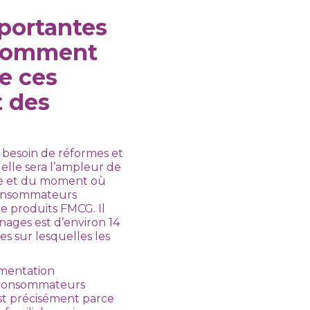
portantes
. Comment
de ces
t des
a besoin de réformes et
elle sera l’ampleur de
vre et du moment où
 consommateurs
e produits FMCG. Il
nages est d’environ 14
es sur lesquelles les
imentation
s consommateurs
’est précisément parce