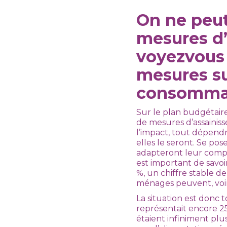
On ne peut
mesures d’
voyezvous 
mesures s
consommat
Sur le plan budgétaire
de mesures d’assainiss
l’impact, tout dépend
elles le seront. Se po
adapteront leur compo
est important de savoi
%, un chiffre stable de
ménages peuvent, voir
La situation est donc 
représentait encore 2
étaient infiniment plu