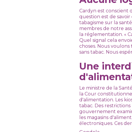
Cardyn est conscient q
question est de savoi
tabagisme sur la santé
membres de notre assoc
la réglementation. « C
Quel signal cela envoie
choses. Nous voulons 
sans tabac. Nous espér
Une interd
d'alimentat
Le ministre de la Sant
la Cour constitutionne
d'alimentation. Les ki
tabac. Des restrictions 
gouvernement examine 
les magasins d'alimenta
électroniques. Ces der