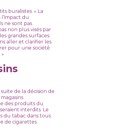
s buralistes. « La
 l’impact du
ls ne sont pas
as non plus visés par
les grandes surfaces.
aller et clarifier les
rer pour une société
 »
sins
suite de la décision de
s magasins
re des produits du
seraient interdits. Le
s du tabac dans tous
te de cigarettes