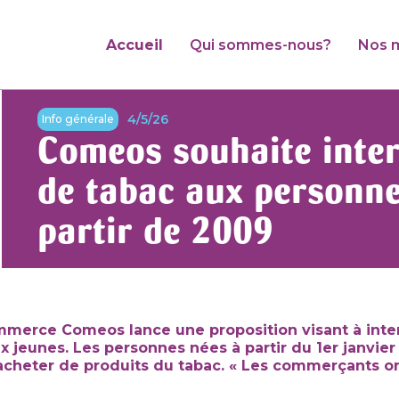
Accueil
Qui sommes-nous?
Nos m
4/5/26
Info générale
Comeos souhaite inter
de tabac aux personne
partir de 2009
mmerce Comeos lance une proposition visant à inter
x jeunes. Les personnes nées à partir du 1er janvie
acheter de produits du tabac. « Les commerçants on