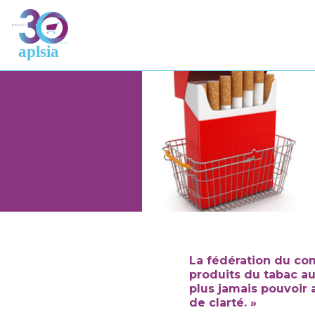
La fédération du co
produits du tabac au
plus jamais pouvoir 
de clarté. »