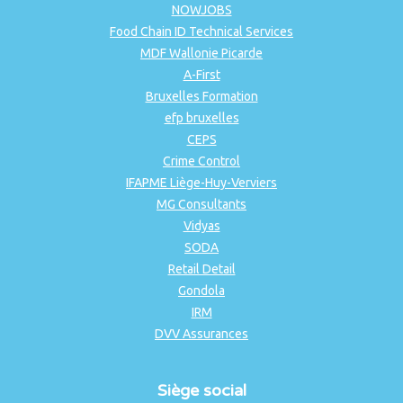
NOWJOBS
Food Chain ID Technical Services
MDF Wallonie Picarde
A-First
Bruxelles Formation
efp bruxelles
CEPS
Crime Control
IFAPME Liège-Huy-Verviers
MG Consultants
Vidyas
SODA
Retail Detail
Gondola
IRM
DVV Assurances
Siège social