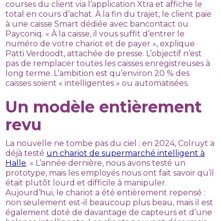
courses du client via l’application Xtra et affiche le
total en cours d’achat. À la fin du trajet, le client paie
à une caisse Smart dédiée avec bancontact ou
Payconiq. « À la caisse, il vous suffit d’entrer le
numéro de votre chariot et de payer », explique
Patti Verdoodt, attachée de presse. L’objectif n’est
pas de remplacer toutes les caisses enregistreuses à
long terme. L’ambition est qu’environ 20 % des
caisses soient « intelligentes » ou automatisées.
Un modèle entièrement
revu
La nouvelle ne tombe pas du ciel : en 2024, Colruyt a
déjà testé
un chariot de supermarché intelligent à
Halle
. « L’année dernière, nous avons testé un
prototype, mais les employés nous ont fait savoir qu’il
était plutôt lourd et difficile à manipuler.
Aujourd’hui, le chariot a été entièrement repensé :
non seulement est-il beaucoup plus beau, mais il est
également doté de davantage de capteurs et d’une