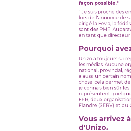
façon possible."
" Je suis proche des en
lors de l'annonce de s
dirigé la Fevia, la féd
sont des PME. Auparava
en tant que directeur
Pourquoi avez
Unizo a toujours su re
les médias. Aucune org
national, provincial, ré
a aussi un certain no
chose, cela permet de 
je connais bien sûr les
représentent quelque 11
FEB, deux organisatio
Flandre (SERV) et du 
Vous arrivez à
d'Unizo.