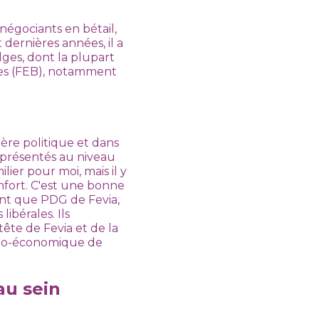
 négociants en bétail,
dernières années, il a
lges, dont la plupart
lges (FEB), notamment
ère politique et dans
eprésentés au niveau
ilier pour moi, mais il y
nfort. C'est une bonne
tant que PDG de Fevia,
libérales. Ils
tête de Fevia et de la
ocio-économique de
au sein