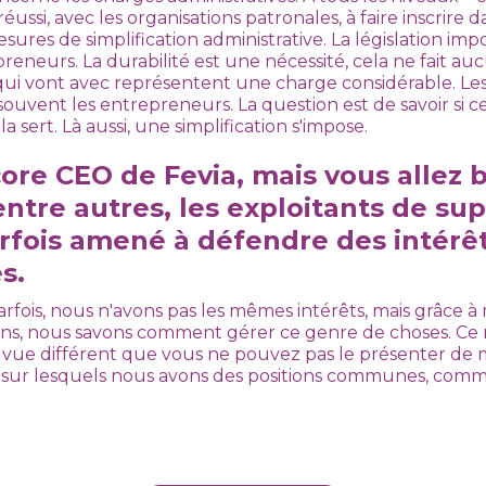
éussi, avec les organisations patronales, à faire inscrire 
res de simplification administrative. La législation i
reneurs. La durabilité est une nécessité, cela ne fait au
 qui vont avec représentent une charge considérable. Le
souvent les entrepreneurs. La question est de savoir si c
a sert. Là aussi, une simplification s'impose.
ore CEO de Fevia, mais vous allez 
entre autres, les exploitants de s
rfois amené à défendre des intérê
s.
 Parfois, nous n'avons pas les mêmes intérêts, mais grâce
ions, nous savons comment gérer ce genre de choses. Ce 
 vue différent que vous ne pouvez pas le présenter de 
ers sur lesquels nous avons des positions communes, comm