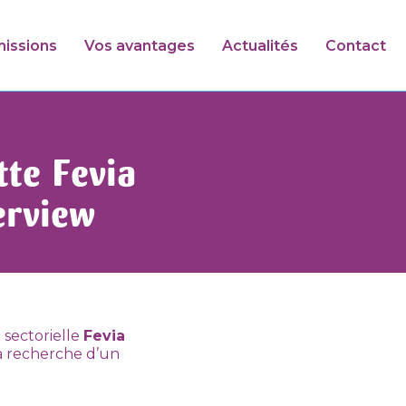
issions
Vos avantages
Actualités
Contact
tte Fevia
erview
 sectorielle
Fevia
a recherche d’un