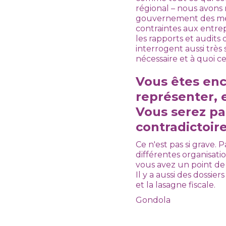
régional – nous avons r
gouvernement des mesu
contraintes aux entrep
les rapports et audits
interrogent aussi très 
nécessaire et à quoi cel
Vous êtes enc
représenter, 
Vous serez pa
contradictoire
Ce n'est pas si grave.
différentes organisat
vous avez un point de
Il y a aussi des dossi
et la lasagne fiscale.
Gondola