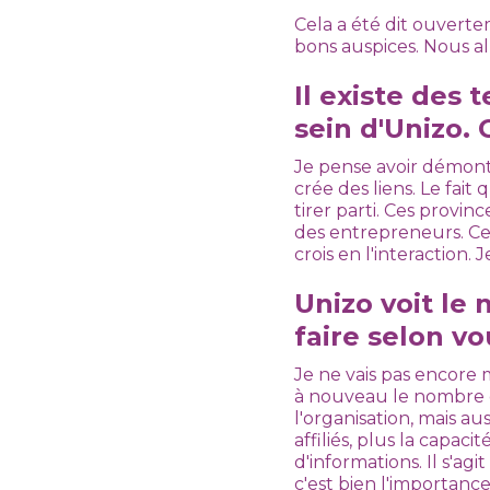
Cela a été dit ouverte
bons auspices. Nous al
Il existe des 
sein d'Unizo.
Je pense avoir démont
crée des liens. Le fai
tirer parti. Ces provin
des entrepreneurs. Ce
crois en l'interaction. 
Unizo voit le
faire selon vo
Je ne vais pas encore 
à nouveau le nombre 
l'organisation, mais au
affiliés, plus la capac
d'informations. Il s'ag
c'est bien l'importanc