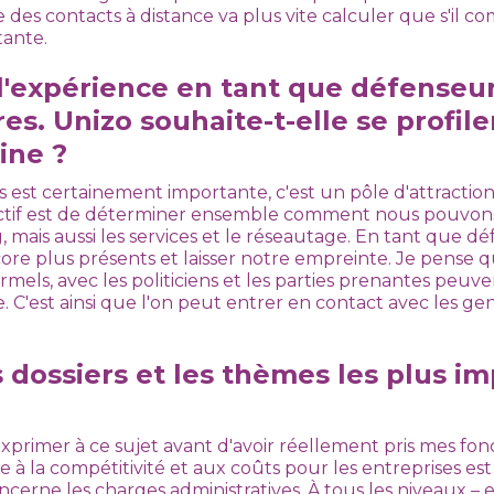
des contacts à distance va plus vite calculer que s'il 
tante.
l'expérience en tant que défenseur
s. Unizo souhaite-t-elle se profil
ine ?
s est certainement importante, c'est un pôle d'attraction
ectif est de déterminer ensemble comment nous pouvon
 mais aussi les services et le réseautage. En tant que dé
ore plus présents et laisser notre empreinte. Je pense 
ormels, avec les politiciens et les parties prenantes peuve
 C'est ainsi que l'on peut entrer en contact avec les gen
s dossiers et les thèmes les plus i
xprimer à ce sujet avant d'avoir réellement pris mes fonc
 à la compétitivité et aux coûts pour les entreprises est
erne les charges administratives. À tous les niveaux – 